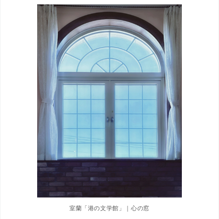
室蘭「港の文学館」｜心の窓