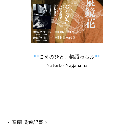
**
こえのひと、物語わらふ
**
Natsuko Nagahama
_____________________________________________
______________
＜室蘭 関連記事＞