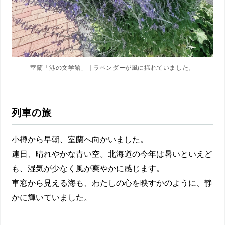
室蘭「港の文学館」｜ラベンダーが風に揺れていました。
列車の旅
小樽から早朝、室蘭へ向かいました。
連日、晴れやかな青い空。北海道の今年は暑いといえど
も、湿気が少なく風が爽やかに感じます。
車窓から見える海も、わたしの心を映すかのように、静
かに輝いていました。