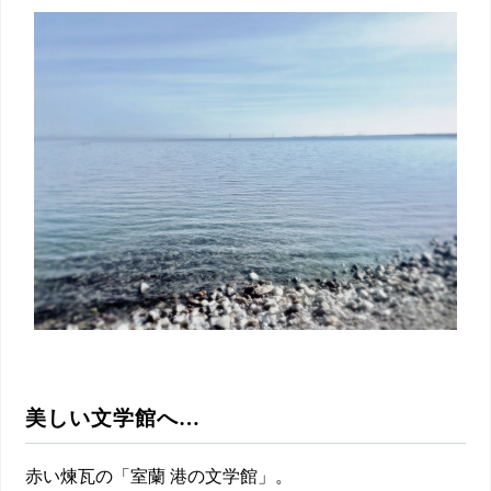
美しい文学館へ…
赤い煉瓦の「室蘭 港の文学館」。