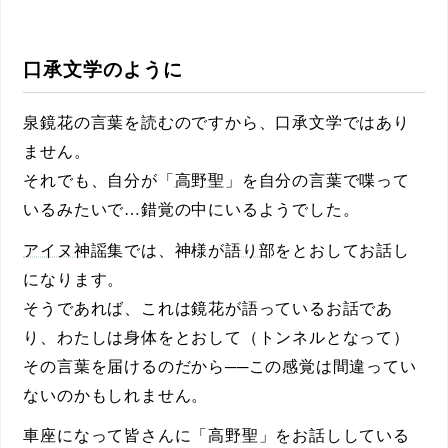
口承文学のように
泉鏡花
の言葉を読むのですから、口承文学ではあり
ません。
それでも、自分が「
高野聖
」を自分の言葉で喋って
いるみたいで…錯覚の中にいるようでした。
アイヌ神謡集
では、神様が
語り部
をとおしてお話し
になります。
そうであれば、これは鏡花が語っているお話であ
り、わたしは身体をとおして（トンネルとなって）
その言葉を届けるのだから──この感覚は間違ってい
ないのかもしれません。
車座になって皆さんに「
高野聖
」をお話ししている