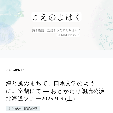
2025
-
09
-
13
海と風のまちで、口承文学のよう
に。室蘭にて ― おとがたり朗読公演
北海道ツアー2025.9.6 (土)
おとがたり朗読公演