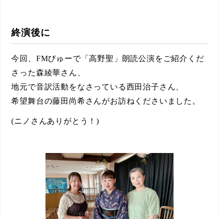
終演後に
今回、FMびゅーで「
高野聖
」朗読公演をご紹介くだ
さった森綾華さん、
地元で音訳活動をなさっている西田治子さん、
希望舞台の藤田尚希さんがお訪ねくださいました。
(ニノさんありがとう！)